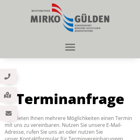
Terminanfrage
Wir bieten Ihnen mehrere Möglichkeiten einen Termin
mit uns zu vereinbaren. Nutzen Sie unsere E-Mail-
Adresse, rufen Sie uns an oder nutzen Sie
unser Kontaktformular für Terminvereinbarungen.